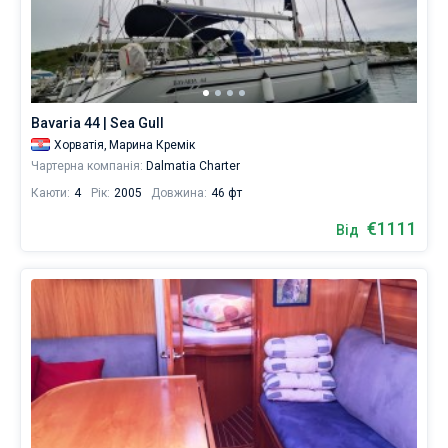
Bavaria 44 | Sea Gull
Хорватія,
Марина Кремік
Чартерна компанія:
Dalmatia Charter
Каюти:
4
Рік:
2005
Довжина:
46 фт
€1111
Від