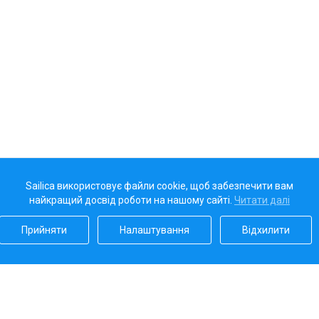
Sailica використовує файли cookie, щоб забезпечити вам
найкращий досвід роботи на нашому сайті.
Читати далі
Прийняти
Налаштування
Відхилити
Наш рейтинг