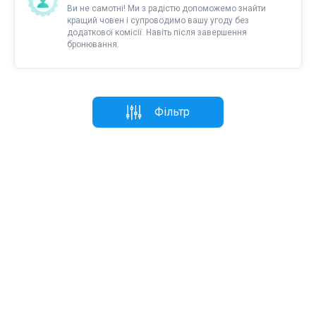
Ви не самотні! Ми з радістю допоможемо знайти
кращий човен і супроводимо вашу угоду без
додаткової комісії. Навіть після завершення
бронювання.
Фільтр