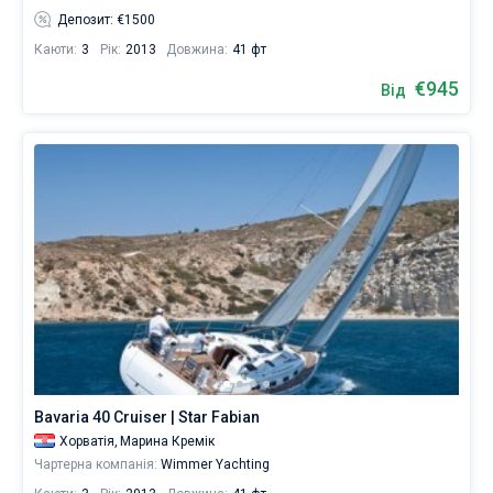
Депозит: €1500
Каюти:
3
Рік:
2013
Довжина:
41 фт
€945
Від
Bavaria 40 Cruiser | Star Fabian
Хорватія,
Марина Кремік
Чартерна компанія:
Wimmer Yachting