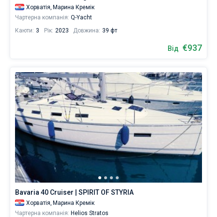
Хорватія,
Марина Кремік
Чартерна компанія:
Q-Yacht
Каюти:
3
Рік:
2023
Довжина:
39 фт
€937
Від
Bavaria 40 Cruiser | SPIRIT OF STYRIA
Хорватія,
Марина Кремік
Чартерна компанія:
Helios Stratos