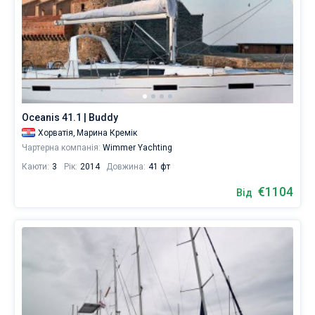
Oceanis 41.1 | Buddy
Хорватія,
Марина Кремік
Чартерна компанія:
Wimmer Yachting
Каюти:
3
Рік:
2014
Довжина:
41 фт
€1104
Від